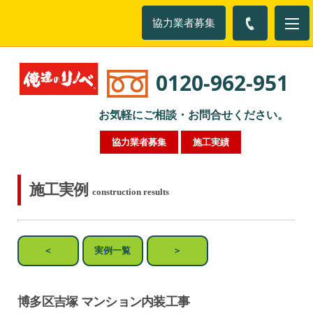
協力業者募集
0120-962-951
お気軽にご相談・お問合せください。
協力業者募集
施工実績
施工実例
construction results
＜
実例一覧
＞
博多区吉塚 マンション内装工事